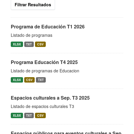
Filtrar Resultados
Programa de Educación T1 2026
Listado de programas
XLSX
TXT
CSV
Programa Educación T4 2025
Listado de programas de Educacion
XLSX
CSV
TXT
Espacios culturales a Sep. T3 2025
Listado de espacios culturales T3
XLSX
TXT
CSV
Espacios públicos para eventos culturales a Sep.