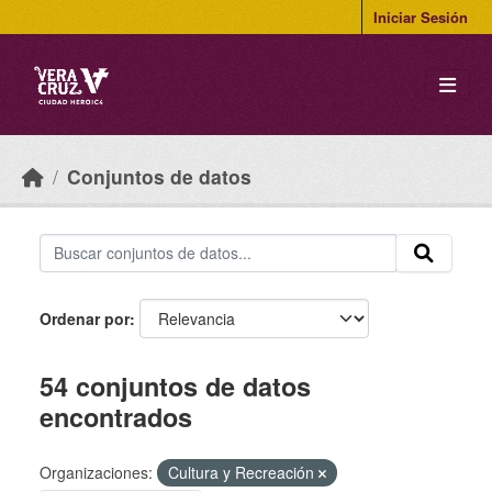
Skip to main content
Iniciar Sesión
Conjuntos de datos
Ordenar por
54 conjuntos de datos
encontrados
Organizaciones:
Cultura y Recreación