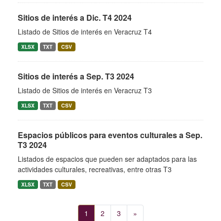
Sitios de interés a Dic. T4 2024
Listado de Sitios de interés en Veracruz T4
XLSX
TXT
CSV
Sitios de interés a Sep. T3 2024
Listado de Sitios de interés en Veracruz T3
XLSX
TXT
CSV
Espacios públicos para eventos culturales a Sep.
T3 2024
Listados de espacios que pueden ser adaptados para las
actividades culturales, recreativas, entre otras T3
XLSX
TXT
CSV
1
2
3
»