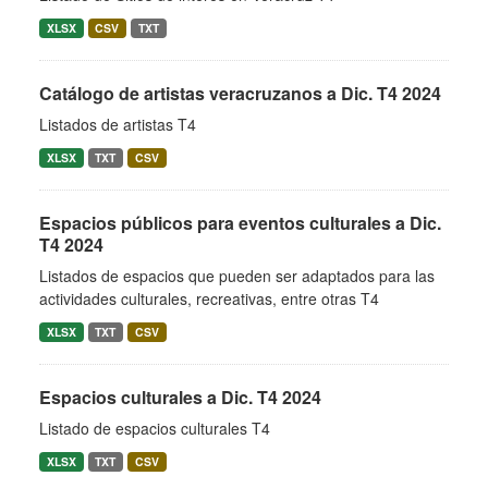
XLSX
CSV
TXT
Catálogo de artistas veracruzanos a Dic. T4 2024
Listados de artistas T4
XLSX
TXT
CSV
Espacios públicos para eventos culturales a Dic.
T4 2024
Listados de espacios que pueden ser adaptados para las
actividades culturales, recreativas, entre otras T4
XLSX
TXT
CSV
Espacios culturales a Dic. T4 2024
Listado de espacios culturales T4
XLSX
TXT
CSV