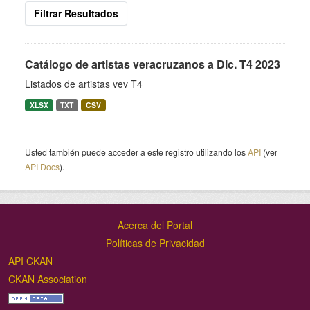
Filtrar Resultados
Catálogo de artistas veracruzanos a Dic. T4 2023
Listados de artistas vev T4
XLSX
TXT
CSV
Usted también puede acceder a este registro utilizando los
API
(ver
API Docs
).
Acerca del Portal
Políticas de Privacidad
API CKAN
CKAN Association