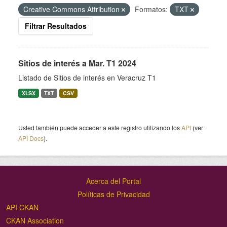
Creative Commons Attribution
Formatos:
TXT
Filtrar Resultados
Sitios de interés a Mar. T1 2024
Listado de Sitios de interés en Veracruz T1
XLSX
TXT
CSV
Usted también puede acceder a este registro utilizando los
API
(ver
API Docs
).
Acerca del Portal
Políticas de Privacidad
API CKAN
CKAN Association