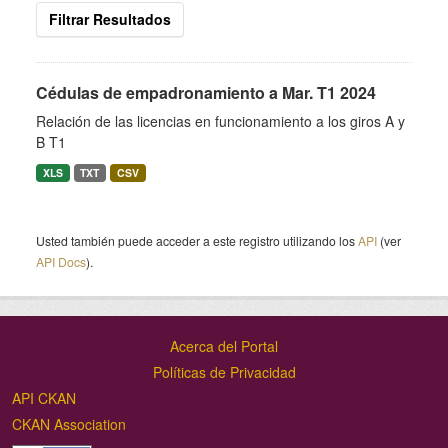
Filtrar Resultados
Cédulas de empadronamiento a Mar. T1 2024
Relación de las licencias en funcionamiento a los giros A y
B T1
XLS
TXT
CSV
Usted también puede acceder a este registro utilizando los
API
(ver
API Docs
).
Acerca del Portal
Políticas de Privacidad
API CKAN
CKAN Association