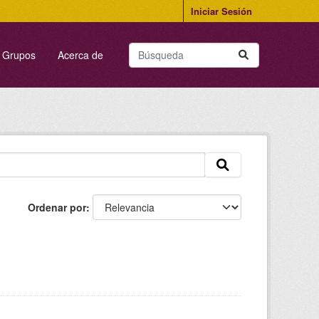
Iniciar Sesión
Grupos
Acerca de
Ordenar por