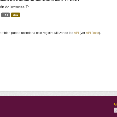
ón de licencias T1
TXT
CSV
ambién puede acceder a este registro utilizando los
API
(ver
API Docs
).
G