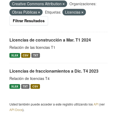
Creative Commons Attribution
Organizaciones:
Obras Públicas
Etiquetas:
Licencias
Filtrar Resultados
Licencias de construcción a Mar. T1 2024
Relación de las licencias T1
XLSX
CSV
TXT
Licencias de fraccionamientos a Dic. T4 2023
Relación de licencias T4
XLSX
TXT
CSV
Usted también puede acceder a este registro utilizando los
API
(ver
API Docs
).