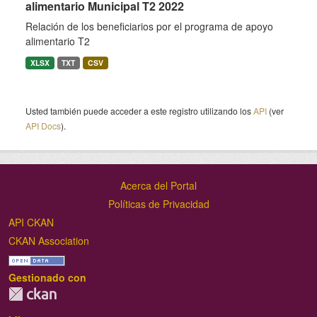
alimentario Municipal T2 2022
Relación de los beneficiarios por el programa de apoyo
alimentario T2
XLSX
TXT
CSV
Usted también puede acceder a este registro utilizando los
API
(ver
API Docs
).
Acerca del Portal
Políticas de Privacidad
API CKAN
CKAN Association
Gestionado con