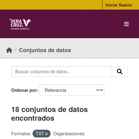
Skip to main content
Iniciar Sesión
Conjuntos de datos
Ordenar por
18 conjuntos de datos
encontrados
Formatos:
TXT
Organizaciones: