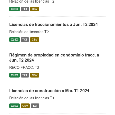
Relación de las licencias T2
XLSX
TXT
CSV
Licencias de fraccionamientos a Jun. T2 2024
Relación de licencias T2
XLSX
TXT
CSV
Régimen de propiedad en condominio fracc. a
Jun. T2 2024
RECO FRACC. T2
XLSX
TXT
CSV
Licencias de construcción a Mar. T1 2024
Relación de las licencias T1
XLSX
CSV
TXT