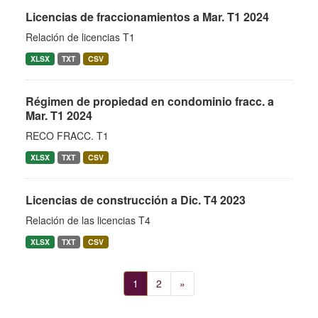
Licencias de fraccionamientos a Mar. T1 2024
Relación de licencias T1
XLSX
TXT
CSV
Régimen de propiedad en condominio fracc. a
Mar. T1 2024
RECO FRACC. T1
XLSX
TXT
CSV
Licencias de construcción a Dic. T4 2023
Relación de las licencias T4
XLSX
TXT
CSV
1
2
»