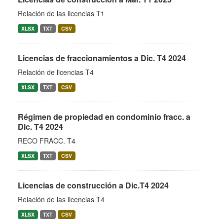
Relación de las licencias T1
XLSX
TXT
CSV
Licencias de fraccionamientos a Dic. T4 2024
Relación de licencias T4
XLSX
TXT
CSV
Régimen de propiedad en condominio fracc. a
Dic. T4 2024
RECO FRACC. T4
XLSX
TXT
CSV
Licencias de construcción a Dic.T4 2024
Relación de las licencias T4
XLSX
TXT
CSV