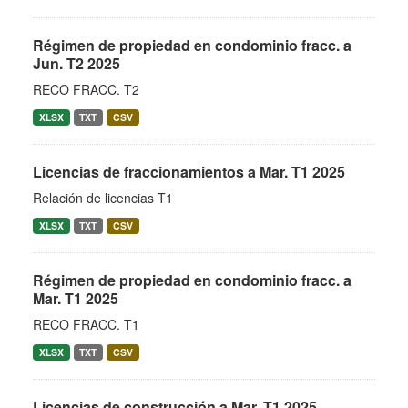
Régimen de propiedad en condominio fracc. a
Jun. T2 2025
RECO FRACC. T2
XLSX
TXT
CSV
Licencias de fraccionamientos a Mar. T1 2025
Relación de licencias T1
XLSX
TXT
CSV
Régimen de propiedad en condominio fracc. a
Mar. T1 2025
RECO FRACC. T1
XLSX
TXT
CSV
Licencias de construcción a Mar. T1 2025