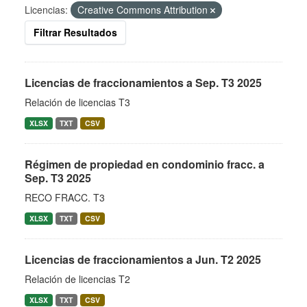
Licencias:
Creative Commons Attribution
Filtrar Resultados
Licencias de fraccionamientos a Sep. T3 2025
Relación de licencias T3
XLSX
TXT
CSV
Régimen de propiedad en condominio fracc. a
Sep. T3 2025
RECO FRACC. T3
XLSX
TXT
CSV
Licencias de fraccionamientos a Jun. T2 2025
Relación de licencias T2
XLSX
TXT
CSV