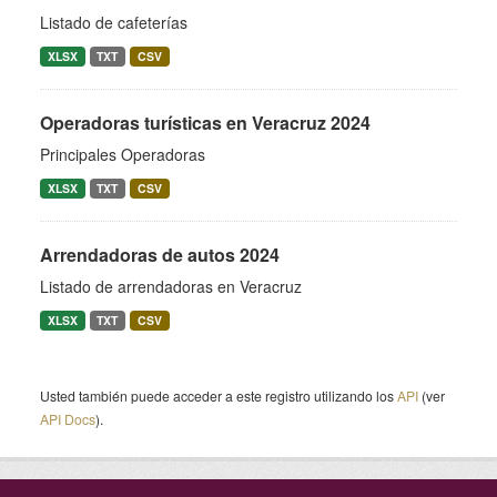
Listado de cafeterías
XLSX
TXT
CSV
Operadoras turísticas en Veracruz 2024
Principales Operadoras
XLSX
TXT
CSV
Arrendadoras de autos 2024
Listado de arrendadoras en Veracruz
XLSX
TXT
CSV
Usted también puede acceder a este registro utilizando los
API
(ver
API Docs
).