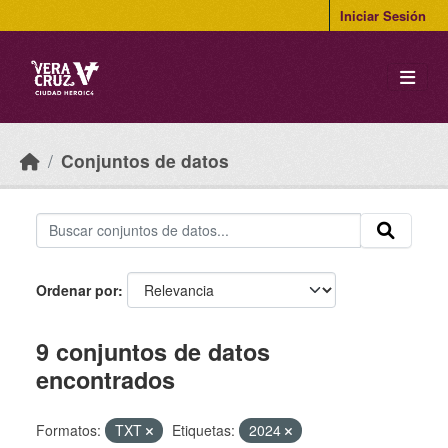
Skip to main content
Iniciar Sesión
Conjuntos de datos
Ordenar por
9 conjuntos de datos
encontrados
Formatos:
TXT
Etiquetas:
2024