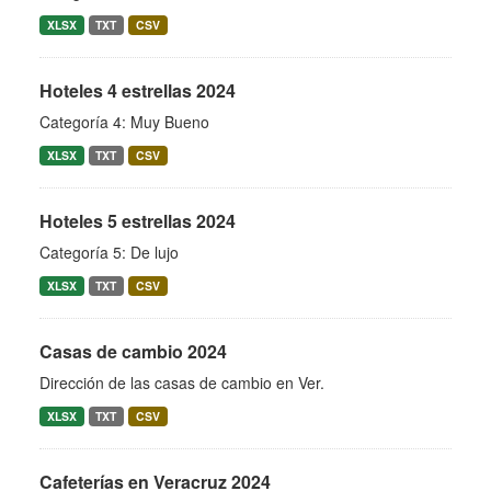
XLSX
TXT
CSV
Hoteles 4 estrellas 2024
Categoría 4: Muy Bueno
XLSX
TXT
CSV
Hoteles 5 estrellas 2024
Categoría 5: De lujo
XLSX
TXT
CSV
Casas de cambio 2024
Dirección de las casas de cambio en Ver.
XLSX
TXT
CSV
Cafeterías en Veracruz 2024