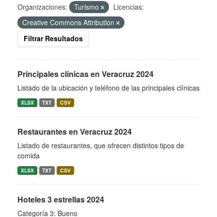
Organizaciones:
Turismo
Licencias:
Creative Commons Attribution
Filtrar Resultados
Principales clínicas en Veracruz 2024
Listado de la ubicación y teléfono de las principales clínicas
XLSX
TXT
CSV
Restaurantes en Veracruz 2024
Listado de restaurantes, que ofrecen distintos tipos de
comida
XLSX
TXT
CSV
Hoteles 3 estrellas 2024
Categoría 3: Bueno