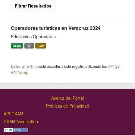
Filtrar Resultados
Operadoras turísticas en Veracruz 2024
Principales Operadoras
XLSX
TXT
CSV
Usted también puede acceder a este registro utilizando los
API
(ver
API Docs
).
Acerca del Portal
Políticas de Privacidad
API CKAN
CKAN Association