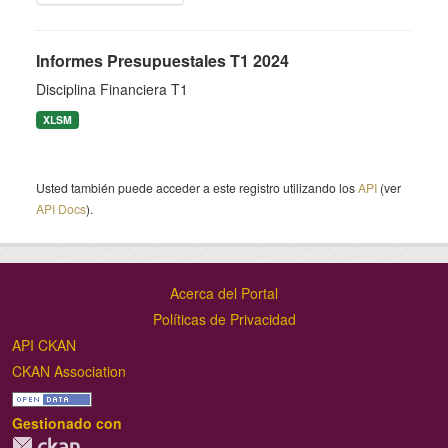
Informes Presupuestales T1 2024
Disciplina Financiera T1
XLSM
Usted también puede acceder a este registro utilizando los
API
(ver
API Docs
).
Acerca del Portal
Políticas de Privacidad
API CKAN
CKAN Association
Gestionado con