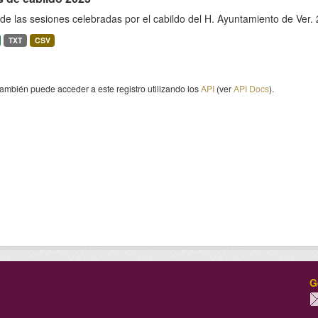
de las sesiones celebradas por el cabildo del H. Ayuntamiento de Ver
TXT
CSV
ambién puede acceder a este registro utilizando los
API
(ver
API Docs
).
G