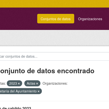
Conjuntos de datos
Organizaciones
conjunto de datos encontrado
tas:
2023
Actas
Organizaciones:
etaría del Ayuntamiento
s de cabildo 2023