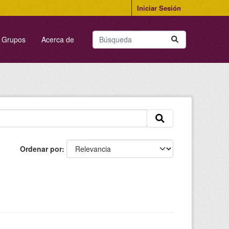
Iniciar Sesión
Grupos
Acerca de
Ordenar por