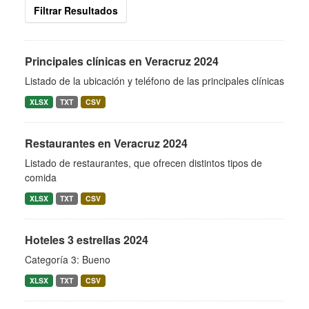
Filtrar Resultados
Principales clínicas en Veracruz 2024
Listado de la ubicación y teléfono de las principales clínicas
XLSX
TXT
CSV
Restaurantes en Veracruz 2024
Listado de restaurantes, que ofrecen distintos tipos de
comida
XLSX
TXT
CSV
Hoteles 3 estrellas 2024
Categoría 3: Bueno
XLSX
TXT
CSV