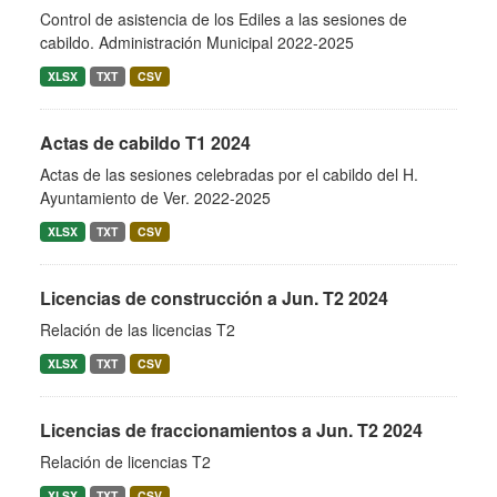
Control de asistencia de los Ediles a las sesiones de
cabildo. Administración Municipal 2022-2025
XLSX
TXT
CSV
Actas de cabildo T1 2024
Actas de las sesiones celebradas por el cabildo del H.
Ayuntamiento de Ver. 2022-2025
XLSX
TXT
CSV
Licencias de construcción a Jun. T2 2024
Relación de las licencias T2
XLSX
TXT
CSV
Licencias de fraccionamientos a Jun. T2 2024
Relación de licencias T2
XLSX
TXT
CSV