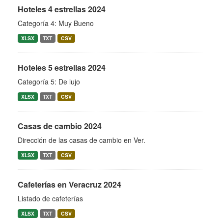
Hoteles 4 estrellas 2024
Categoría 4: Muy Bueno
XLSX
TXT
CSV
Hoteles 5 estrellas 2024
Categoría 5: De lujo
XLSX
TXT
CSV
Casas de cambio 2024
Dirección de las casas de cambio en Ver.
XLSX
TXT
CSV
Cafeterías en Veracruz 2024
Listado de cafeterías
XLSX
TXT
CSV