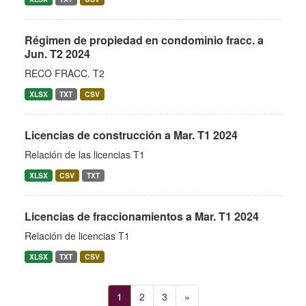
Régimen de propiedad en condominio fracc. a
Jun. T2 2024
RECO FRACC. T2
XLSX
TXT
CSV
Licencias de construcción a Mar. T1 2024
Relación de las licencias T1
XLSX
CSV
TXT
Licencias de fraccionamientos a Mar. T1 2024
Relación de licencias T1
XLSX
TXT
CSV
1
2
3
»