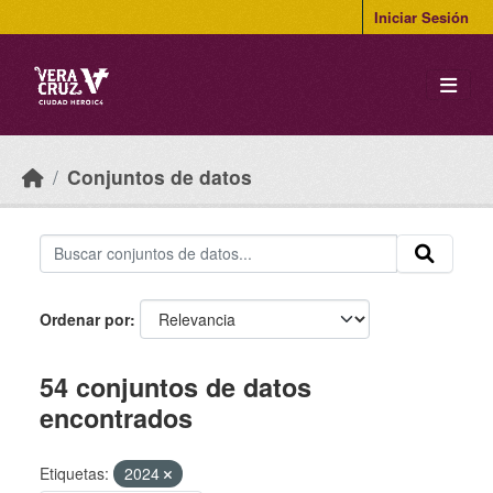
Skip to main content
Iniciar Sesión
Conjuntos de datos
Ordenar por
54 conjuntos de datos
encontrados
Etiquetas:
2024