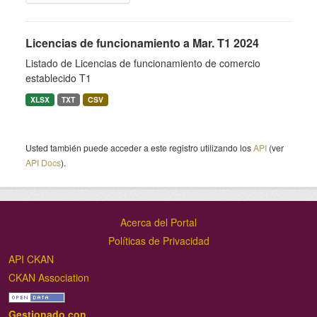
Licencias de funcionamiento a Mar. T1 2024
Listado de Licencias de funcionamiento de comercio
establecido T1
XLSX
TXT
CSV
Usted también puede acceder a este registro utilizando los
API
(ver
API Docs
).
Acerca del Portal
Políticas de Privacidad
API CKAN
CKAN Association
Gestionado con