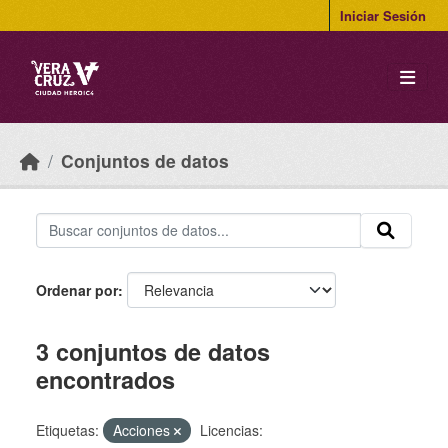
Skip to main content
Iniciar Sesión
Conjuntos de datos
Ordenar por
3 conjuntos de datos
encontrados
Etiquetas:
Acciones
Licencias: