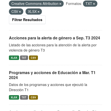
Creative Commons Attribution
Formatos:
TXT
CSV
XLSX
Filtrar Resultados
Acciones para la alerta de género a Sep. T3 2024
Listado de las acciones para la atención de la alerta por
violencia de género T3
XLSX
TXT
CSV
Programas y acciones de Educación a Mar. T1
2024
Datos de los programas y acciones que ejecutó la
Dirección T1
XLSX
TXT
CSV