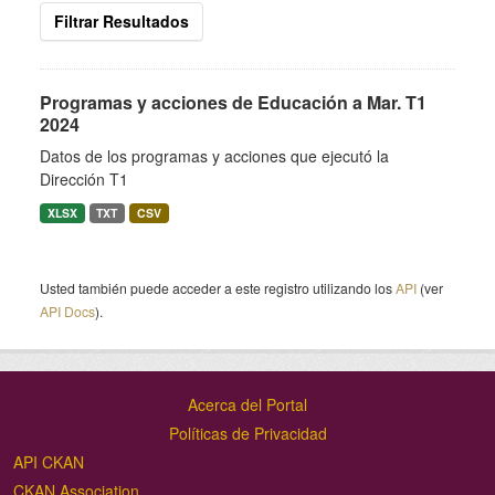
Filtrar Resultados
Programas y acciones de Educación a Mar. T1
2024
Datos de los programas y acciones que ejecutó la
Dirección T1
XLSX
TXT
CSV
Usted también puede acceder a este registro utilizando los
API
(ver
API Docs
).
Acerca del Portal
Políticas de Privacidad
API CKAN
CKAN Association