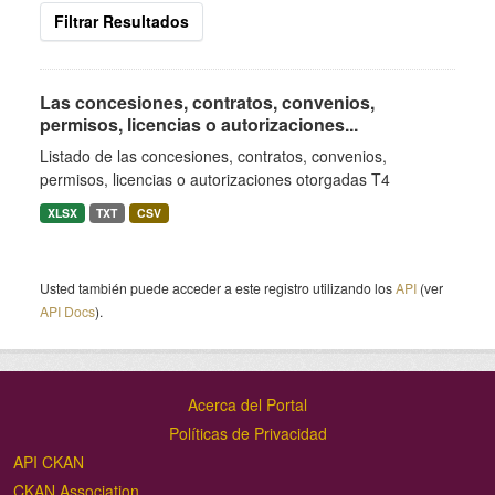
Filtrar Resultados
Las concesiones, contratos, convenios,
permisos, licencias o autorizaciones...
Listado de las concesiones, contratos, convenios,
permisos, licencias o autorizaciones otorgadas T4
XLSX
TXT
CSV
Usted también puede acceder a este registro utilizando los
API
(ver
API Docs
).
Acerca del Portal
Políticas de Privacidad
API CKAN
CKAN Association