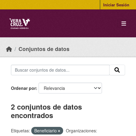
Skip to main content
Iniciar Sesión
Conjuntos de datos
Ordenar por
2 conjuntos de datos
encontrados
Etiquetas:
Beneficiario
Organizaciones: