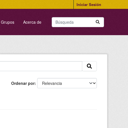
Iniciar Sesión
Grupos
Acerca de
Ordenar por