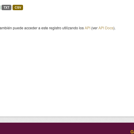
TXT
CSV
ambién puede acceder a este registro utilizando los
API
(ver
API Docs
).
G