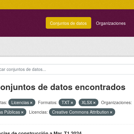
Conjuntos de datos
Organizaciones
conjuntos de datos encontrados
tas:
Licencias
Formatos:
TXT
XLSX
Organizaciones:
s Públicas
Licencias:
Creative Commons Attribution
cias de construcción a Mar. T1 2024