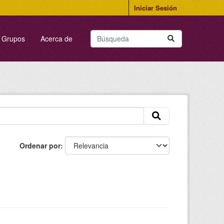
Iniciar Sesión
Grupos
Acerca de
Ordenar por