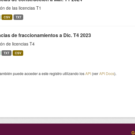
ón de las licencias T1
CSV
TXT
cias de fraccionamientos a Dic. T4 2023
ón de licencias T4
TXT
CSV
ambién puede acceder a este registro utilizando los
API
(ver
API Docs
).
G