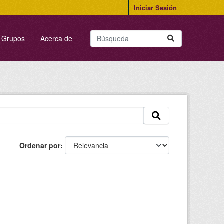
Iniciar Sesión
Grupos
Acerca de
Ordenar por