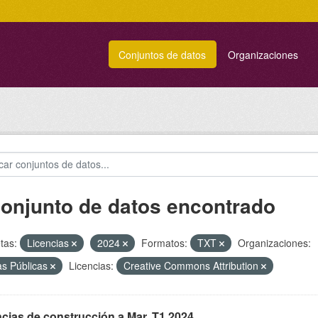
Conjuntos de datos
Organizaciones
conjunto de datos encontrado
tas:
Licencias
2024
Formatos:
TXT
Organizaciones:
s Públicas
Licencias:
Creative Commons Attribution
cias de construcción a Mar. T1 2024