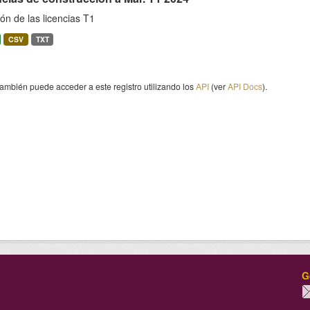
ón de las licencias T1
CSV
TXT
ambién puede acceder a este registro utilizando los
API
(ver
API Docs
).
G