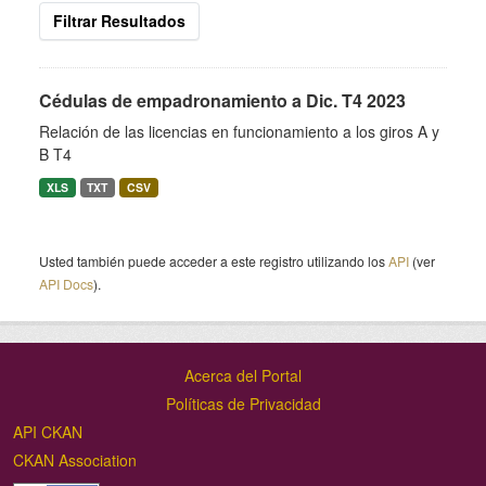
Filtrar Resultados
Cédulas de empadronamiento a Dic. T4 2023
Relación de las licencias en funcionamiento a los giros A y
B T4
XLS
TXT
CSV
Usted también puede acceder a este registro utilizando los
API
(ver
API Docs
).
Acerca del Portal
Políticas de Privacidad
API CKAN
CKAN Association