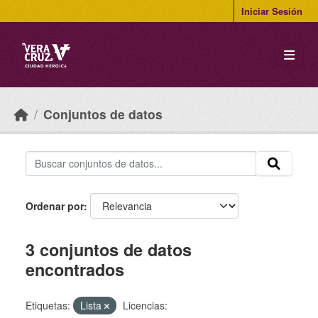
Skip to main content
Iniciar Sesión
Conjuntos de datos
Ordenar por
3 conjuntos de datos
encontrados
Etiquetas:
Lista
Licencias: