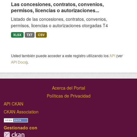
Las concesiones, contratos, convenios,
permisos, licencias o autorizaciones...
Listado de las concesiones, contratos, convenios,
permisos, licencias o autorizaciones otorgadas T4
XLSX
TXT
CSV
Usted también puede acceder a este registro utilizando los
API
(ver
API Docs
).
Acerca del Portal
Políticas de Privacidad
API CKAN
CKAN Association
Gestionado con