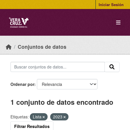
Skip to main content
Iniciar Sesión
Conjuntos de datos
Ordenar por
1 conjunto de datos encontrado
Etiquetas:
Lista
2023
Filtrar Resultados