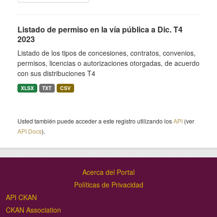
Listado de permiso en la vía pública a Dic. T4
2023
Listado de los tipos de concesiones, contratos, convenios,
permisos, licencias o autorizaciones otorgadas, de acuerdo
con sus distribuciones T4
XLSX
TXT
CSV
Usted también puede acceder a este registro utilizando los
API
(ver
API Docs
).
Acerca del Portal
Políticas de Privacidad
API CKAN
CKAN Association