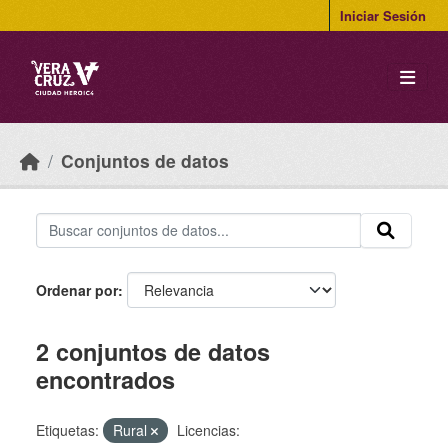
Skip to main content
Iniciar Sesión
Conjuntos de datos
Ordenar por
2 conjuntos de datos
encontrados
Etiquetas:
Rural
Licencias: