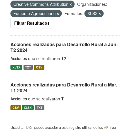
Creative Commons Attribution
Organizaciones:
Fomento Agropecuario
Formatos:
XLSX
Filtrar Resultados
Acciones realizadas para Desarrollo Rural a Jun.
T2 2024
Acciones que se realizaron T2
XLSX
TXT
CSV
Acciones realizadas para Desarrollo Rural a Mar.
T1 2024
Acciones que se realizaron T1
CSV
XLSX
TXT
Usted también puede acceder a este registro utilizando los
API
(ver