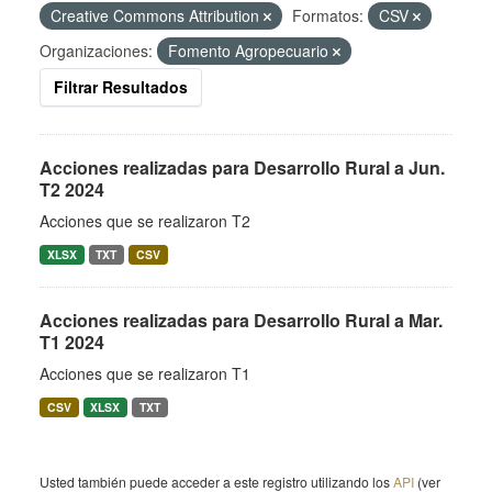
Creative Commons Attribution
Formatos:
CSV
Organizaciones:
Fomento Agropecuario
Filtrar Resultados
Acciones realizadas para Desarrollo Rural a Jun.
T2 2024
Acciones que se realizaron T2
XLSX
TXT
CSV
Acciones realizadas para Desarrollo Rural a Mar.
T1 2024
Acciones que se realizaron T1
CSV
XLSX
TXT
Usted también puede acceder a este registro utilizando los
API
(ver