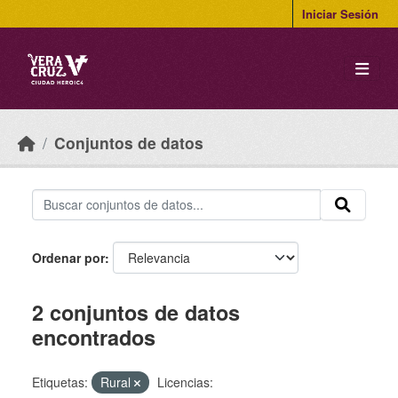
Skip to main content
Iniciar Sesión
Conjuntos de datos
Ordenar por
2 conjuntos de datos
encontrados
Etiquetas:
Rural
Licencias: