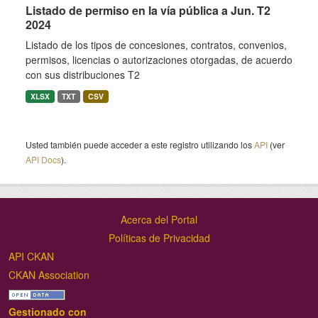
Listado de permiso en la vía pública a Jun. T2
2024
Listado de los tipos de concesiones, contratos, convenios,
permisos, licencias o autorizaciones otorgadas, de acuerdo
con sus distribuciones T2
XLSX
TXT
CSV
Usted también puede acceder a este registro utilizando los
API
(ver
API Docs
).
Acerca del Portal
Políticas de Privacidad
API CKAN
CKAN Association
Gestionado con