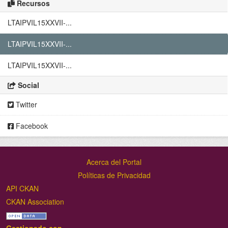
Recursos
LTAIPVIL15XXVII-...
LTAIPVIL15XXVII-...
LTAIPVIL15XXVII-...
Social
Twitter
Facebook
Acerca del Portal
Políticas de Privacidad
API CKAN
CKAN Association