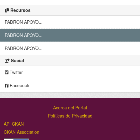
Recursos
PADRÓN APOYO...
PADRÓN APOYO...
PADRÓN APOYO...
Social
Twitter
Facebook
Acerca del Portal
Políticas de Privacidad
API CKAN
CKAN Association