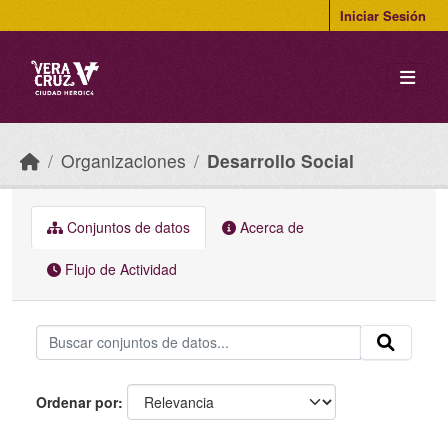
Skip to main content
Iniciar Sesión
Organizaciones
Desarrollo Social
Conjuntos de datos
Acerca de
Flujo de Actividad
Ordenar por