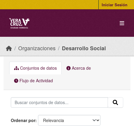
Skip to main content
Iniciar Sesión
Organizaciones
Desarrollo Social
Conjuntos de datos
Acerca de
Flujo de Actividad
Ordenar por