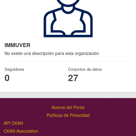
IMMUVER
No existe una descripción para esta organización
Seguidores
Conjuntos de datos
0
27
Acerca del Portal
Políticas de Privacidad
API CKAN
CKAN Association