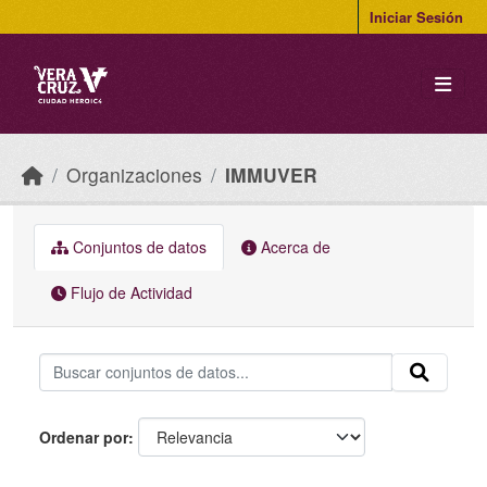
Skip to main content
Iniciar Sesión
Organizaciones
IMMUVER
Conjuntos de datos
Acerca de
Flujo de Actividad
Ordenar por