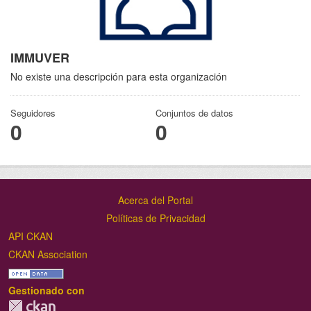
IMMUVER
No existe una descripción para esta organización
Seguidores
Conjuntos de datos
0
0
Acerca del Portal
Políticas de Privacidad
API CKAN
CKAN Association
Gestionado con