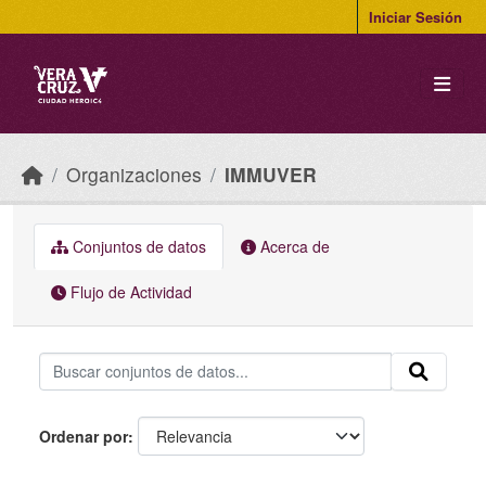
Skip to main content
Iniciar Sesión
Organizaciones
IMMUVER
Conjuntos de datos
Acerca de
Flujo de Actividad
Ordenar por