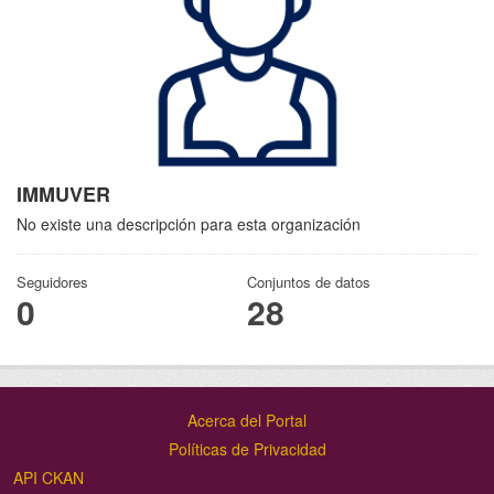
IMMUVER
No existe una descripción para esta organización
Seguidores
Conjuntos de datos
0
28
Acerca del Portal
Políticas de Privacidad
API CKAN