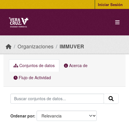
Skip to main content
Iniciar Sesión
Organizaciones
IMMUVER
Conjuntos de datos
Acerca de
Flujo de Actividad
Ordenar por