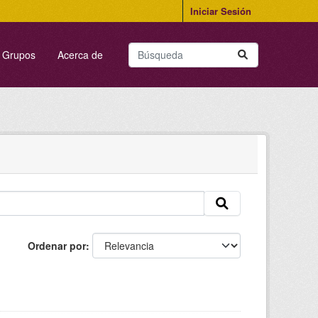
Iniciar Sesión
Grupos
Acerca de
Ordenar por