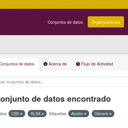
Conjuntos de datos
Organizaciones
onjuntos de datos
Acerca de
Flujo de Actividad
conjunto de datos encontrado
tos:
CSV
XLSX
Etiquetas:
Acción
Género