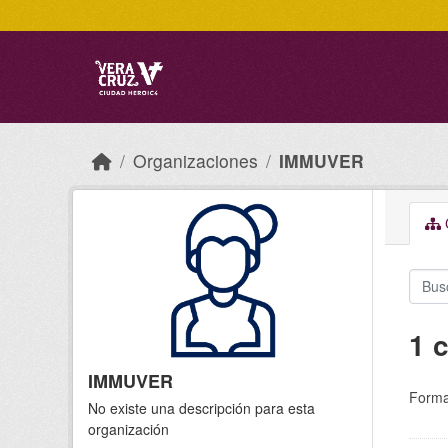
Skip to main content
Organizaciones
IMMUVER
C
1 
IMMUVER
Forma
No existe una descripción para esta
organización