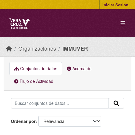
Skip to main content
Iniciar Sesión
Organizaciones
IMMUVER
Conjuntos de datos
Acerca de
Flujo de Actividad
Ordenar por