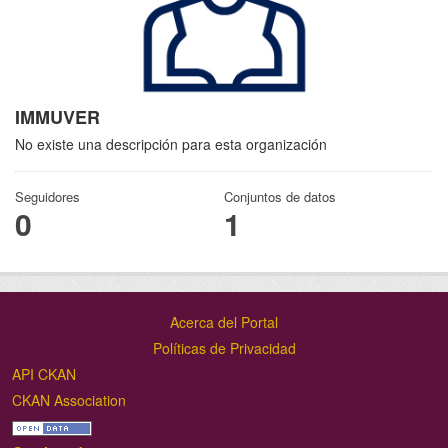
IMMUVER
No existe una descripción para esta organización
Seguidores
Conjuntos de datos
0
1
Acerca del Portal
Políticas de Privacidad
API CKAN
CKAN Association