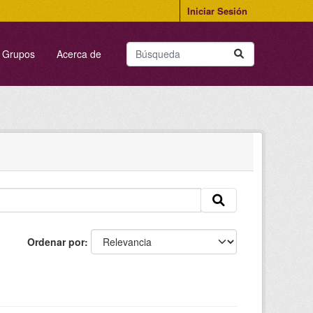
Iniciar Sesión
Grupos
Acerca de
Ordenar por