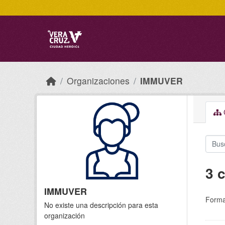
Skip to main content
Organizaciones
IMMUVER
C
3 
IMMUVER
Forma
No existe una descripción para esta
organización