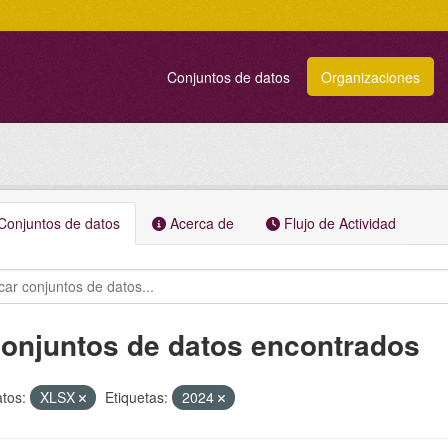
Conjuntos de datos
Organizaciones
onjuntos de datos
Acerca de
Flujo de Actividad
conjuntos de datos encontrados
tos:
XLSX
Etiquetas:
2024