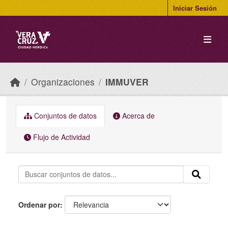
Skip to main content
Iniciar Sesión
Organizaciones
IMMUVER
Conjuntos de datos
Acerca de
Flujo de Actividad
Ordenar por