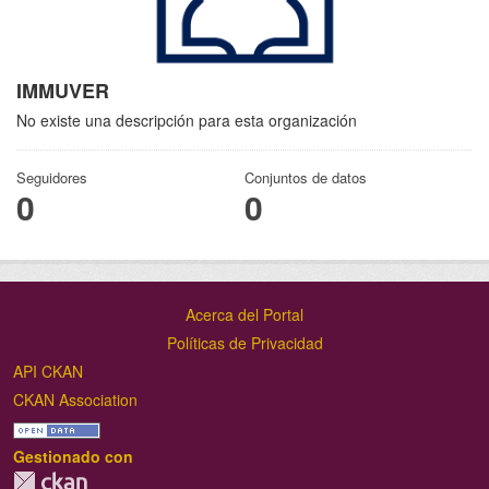
IMMUVER
No existe una descripción para esta organización
Seguidores
Conjuntos de datos
0
0
Acerca del Portal
Políticas de Privacidad
API CKAN
CKAN Association
Gestionado con