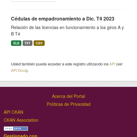
Cédulas de empadronamiento a Dic. T4 2023
Relación de las licencias en funcionamiento a los giros A y
B T4
XLS
TXT
CSV
Usted también puede acceder a este registro utilizando los
API
(ver
API Docs
).
Acerca del Portal
Políticas de Privacidad
API CKAN
CKAN Association
Gestionado con