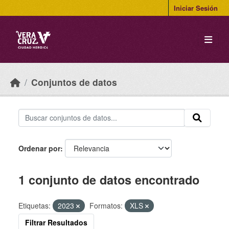
Skip to main content
Iniciar Sesión
Conjuntos de datos
Ordenar por
1 conjunto de datos encontrado
Etiquetas:
2023
Formatos:
XLS
Filtrar Resultados