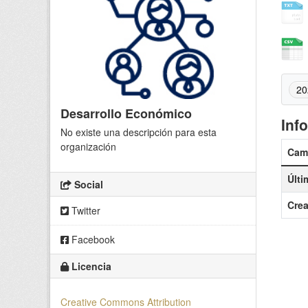
20
Desarrollo Económico
Inf
No existe una descripción para esta
organización
Cam
Últi
Social
Cre
Twitter
Facebook
Licencia
Creative Commons Attribution