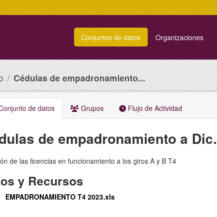
Conjuntos de datos
Organizaciones
o
Cédulas de empadronamiento...
onjunto de datos
Grupos
Flujo de Actividad
dulas de empadronamiento a Dic.
ón de las licencias en funcionamiento a los giros A y B T4
tos y Recursos
EMPADRONAMIENTO T4 2023.xls