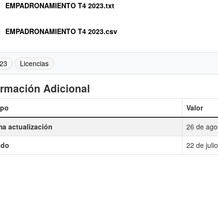
EMPADRONAMIENTO T4 2023.txt
EMPADRONAMIENTO T4 2023.csv
23
Licencias
ormación Adicional
po
Valor
ma actualización
26 de ago
ado
22 de jul