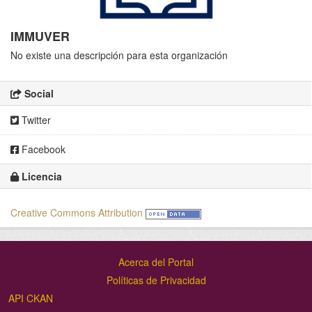
IMMUVER
No existe una descripción para esta organización
Social
Twitter
Facebook
Licencia
Creative Commons Attribution
Acerca del Portal
Políticas de Privacidad
API CKAN