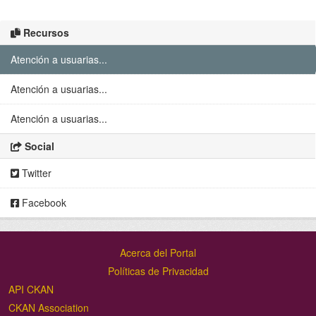
Recursos
Atención a usuarias...
Atención a usuarias...
Atención a usuarias...
Social
Twitter
Facebook
Acerca del Portal
Políticas de Privacidad
API CKAN
CKAN Association