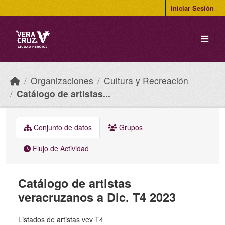
Skip to main content
Iniciar Sesión
Organizaciones
Cultura y Recreación
Catálogo de artistas...
Conjunto de datos
Grupos
Flujo de Actividad
Catálogo de artistas
veracruzanos a Dic. T4 2023
Listados de artistas vev T4