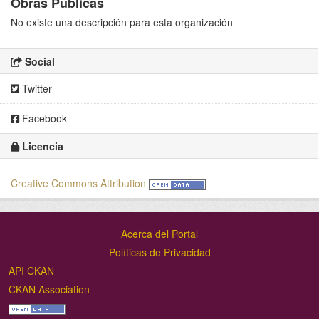
Obras Públicas
No existe una descripción para esta organización
Social
Twitter
Facebook
Licencia
Creative Commons Attribution
Acerca del Portal
Políticas de Privacidad
API CKAN
CKAN Association