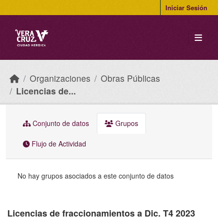
Skip to main content
Iniciar Sesión
Organizaciones
Obras Públicas
Licencias de...
Conjunto de datos
Grupos
Flujo de Actividad
No hay grupos asociados a este conjunto de datos
Licencias de fraccionamientos a Dic. T4 2023