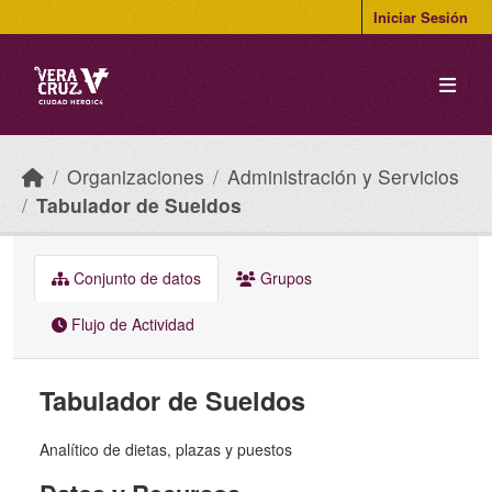
Skip to main content
Iniciar Sesión
Organizaciones
Administración y Servicios
Tabulador de Sueldos
Conjunto de datos
Grupos
Flujo de Actividad
Tabulador de Sueldos
Analítico de dietas, plazas y puestos