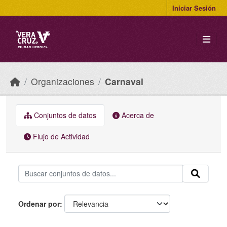
Skip to main content
Iniciar Sesión
Organizaciones
Carnaval
Conjuntos de datos
Acerca de
Flujo de Actividad
Ordenar por