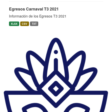
Egresos Carnaval T3 2021
Información de los Egresos T3 2021
XLSX
CSV
TXT