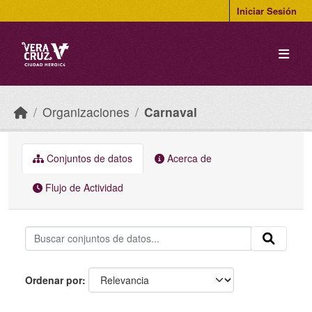
Skip to main content
Iniciar Sesión
Organizaciones
Carnaval
Conjuntos de datos
Acerca de
Flujo de Actividad
Ordenar por