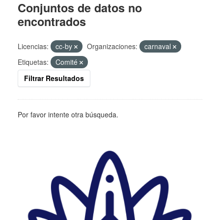
Conjuntos de datos no
encontrados
Licencias:
cc-by
Organizaciones:
carnaval
Etiquetas:
Comité
Filtrar Resultados
Por favor intente otra búsqueda.