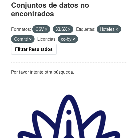
Conjuntos de datos no
encontrados
Formatos:
CSV
XLSX
Etiquetas:
Hoteles
Comité
Licencias:
cc-by
Filtrar Resultados
Por favor intente otra búsqueda.