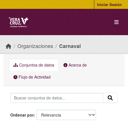
Skip to main content
Iniciar Sesión
Organizaciones
Carnaval
Conjuntos de datos
Acerca de
Flujo de Actividad
Ordenar por