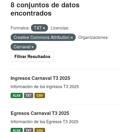
8 conjuntos de datos
encontrados
Formatos:
TXT
Licencias:
Creative Commons Attribution
Organizaciones:
Carnaval
Filtrar Resultados
Ingresos Carnaval T3 2025
Información de los ingresos T3 2025
XLSX
TXT
CSV
Egresos Carnaval T3 2025
Información de los Egresos T3 2025
XLSX
TXT
CSV