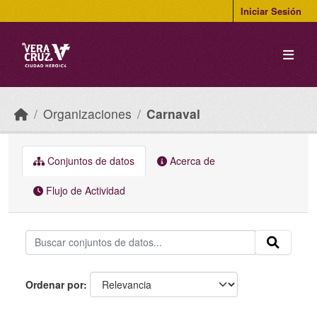
Skip to main content
Iniciar Sesión
Organizaciones
Carnaval
Conjuntos de datos
Acerca de
Flujo de Actividad
Ordenar por