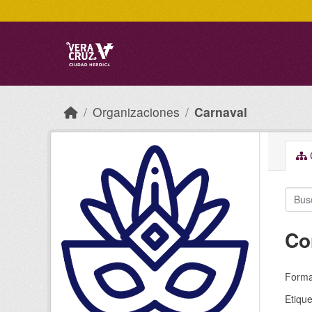
Skip to main content
Organizaciones
Carnaval
C
Co
Forma
Etique