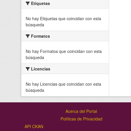
Etiquetas
No hay Etiquetas que coincidan con esta
búsqueda
Formatos
No hay Formatos que coincidan con esta
búsqueda
Licencias
No hay Licencias que coincidan con esta
búsqueda
Acerca del Portal
Políticas de Privacidad
API CKAN