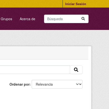
Iniciar Sesión
Grupos
Acerca de
Ordenar por