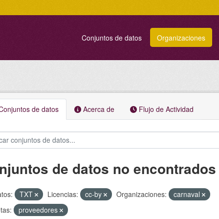
Conjuntos de datos
Organizaciones
onjuntos de datos
Acerca de
Flujo de Actividad
njuntos de datos no encontrados
tos:
TXT
Licencias:
cc-by
Organizaciones:
carnaval
tas:
proveedores